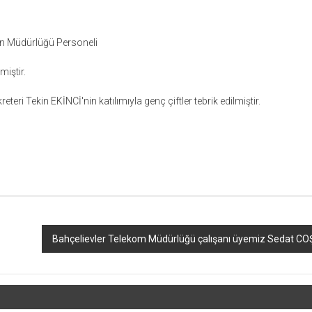
n Müdürlüğü Personeli
iştir.
ri Tekin EKİNCİ'nin katılımıyla genç çiftler tebrik edilmiştir.
Bahçelievler Telekom Müdürlüğü çalışanı üyemiz Sedat COŞK