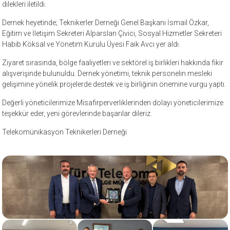
dilekleri iletildi.
Dernek heyetinde; Teknikerler Derneği Genel Başkanı İsmail Özkar,
Eğitim ve İletişim Sekreteri Alparslan Çivici, Sosyal Hizmetler Sekreteri
Habib Köksal ve Yönetim Kurulu Üyesi Faik Avcı yer aldı.
Ziyaret sırasında, bölge faaliyetleri ve sektörel iş birlikleri hakkında fikir
alışverişinde bulunuldu. Dernek yönetimi, teknik personelin mesleki
gelişimine yönelik projelerde destek ve iş birliğinin önemine vurgu yaptı.
Değerli yöneticilerimize Misafirperverliklerinden dolayı yöneticilerimize
teşekkür eder, yeni görevlerinde başarılar dileriz.
Telekomünikasyon Teknikerleri Derneği