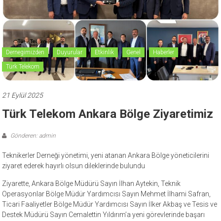
Dernegimizden
Duyurular
Etkinlik
Genel
Haberler
Türk Telekom
21 Eylül 2025
Türk Telekom Ankara Bölge Ziyaretimiz
Gönderen: admin
Teknikerler Derneği yönetimi, yeni atanan Ankara Bölge yöneticilerini
ziyaret ederek hayırlı olsun dileklerinde bulundu
Ziyarette, Ankara Bölge Müdürü Sayın İlhan Aytekin, Teknik
Operasyonlar Bölge Müdür Yardımcısı Sayın Mehmet İlhami Safran,
Ticari Faaliyetler Bölge Müdür Yardımcısı Sayın İlker Akbaş ve Tesis ve
Destek Müdürü Sayın Cemalettin Yıldırım’a yeni görevlerinde başarı