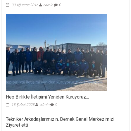
30 Ağustos 2016
admin
0
Hep Birlikte İletişimi Yeniden Kuruyoruz…
13 Şubat 2023
admin
0
Tekniker Arkadaşlarımızın, Dernek Genel Merkezimizi
Ziyaret etti