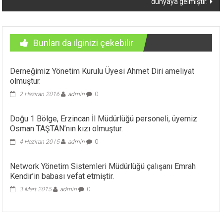
dünyaya gelmiştir.
Bunları da ilginizi çekebilir
Derneğimiz Yönetim Kurulu Üyesi Ahmet Diri ameliyat
olmuştur.
2 Haziran 2016
admin
0
Doğu 1 Bölge, Erzincan İl Müdürlüğü personeli, üyemiz
Osman TAŞTAN’nın kızı olmuştur.
4 Haziran 2015
admin
0
Network Yönetim Sistemleri Müdürlüğü çalışanı Emrah
Kendir’in babası vefat etmiştir.
3 Mart 2015
admin
0