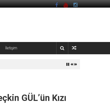
İletişim
çkin GÜL’ün Kızı