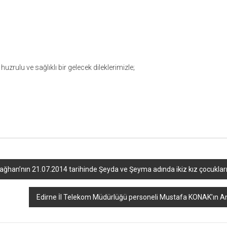
rulu ve sağlıklı bir gelecek dileklerimizle;
ağhan’nın 21.07.2014 tarihinde Şeyda ve Şeyma adında ikiz kız çocuklar
Edirne İl Telekom Müdürlüğü personeli Mustafa KONAK’ın An