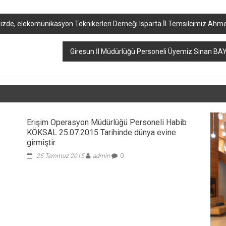
izde, elekomünikasyon Teknikerleri Derneği Isparta İl Temsilcimiz Ahme
Giresun İl Müdürlüğü Personeli Üyemiz Sinan BAY
Erişim Operasyon Müdürlüğü Personeli Habib
KÖKSAL 25.07.2015 Tarihinde dünya evine
girmiştir.
25 Temmuz 2015
admin
0