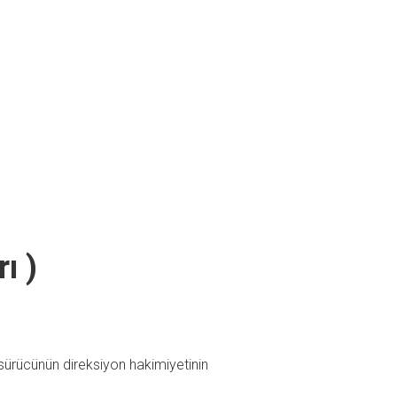
ı )
sürücünün direksiyon hakimiyetinin