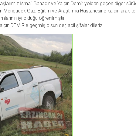
larımız İsmail Bahadır ve Yalçın Demir yoldan geçen diğer sürücüle
an Mengücek Gazi Eğitim ve Araştırma Hastanesine kaldırılarak teda
mlarının iyi olduğu öğrenilmiştir.
lçın DEMİR’e geçmiş olsun der, acil şifalar dileriz.