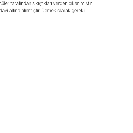
r tarafından sıkıştıkları yerden çıkarılmıştır.
vi altına alınmıştır. Dernek olarak gerekli