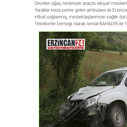
Devrilen ağaç nedeniyle araçta sıkışan meslektaş
Yaralılar kaza yerine gelen ambulans ile Erzinc
irtibat sağlanmış, meslektaşlarımızın sağlık duru
Teknikerler Derneği olarak İsmail BAHADIR ile Ya