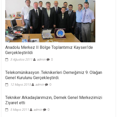
Anadolu Merkez II Bölge Toplantımız Kayseri’de
Gerçekleştirildi
3 Ağustos 2011
admin
0
Telekomünikasyon .Teknikerleri Derneğimiz 9. Olağan
Genel Kurulunu Gerçekleştirdi.
12 Mayıs 2015
admin
0
Tekniker Arkadaşlarımızın, Dernek Genel Merkezimizi
Ziyaret etti
5 Mayıs 2011
admin
0