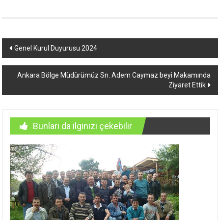
Yazı
Genel Kurul Duyurusu 2024
dolaşımı
Ankara Bölge Müdürümüz Sn. Adem Caymaz beyi Makamında
Ziyaret Ettik
Bunları da ilginizi çekebilir