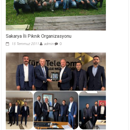
Sakarya İli Piknik Organizasyonu
15 Temmuz 2011
admin
0