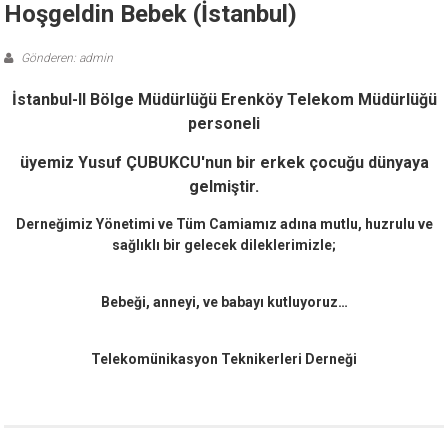
Hoşgeldin Bebek (İstanbul)
Gönderen: admin
İstanbul-II Bölge Müdürlüğü Erenköy Telekom Müdürlüğü
personeli
üyemiz Yusuf ÇUBUKCU'nun bir erkek çocuğu dünyaya
gelmiştir.
Derneğimiz Yönetimi ve Tüm Camiamız adına mutlu, huzrulu ve
sağlıklı bir gelecek dileklerimizle;
Bebeği, anneyi, ve babayı kutluyoruz…
Telekomünikasyon Teknikerleri Derneği