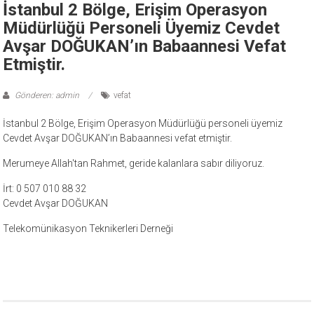
İstanbul 2 Bölge, Erişim Operasyon
Müdürlüğü Personeli Üyemiz Cevdet
Avşar DOĞUKAN’ın Babaannesi Vefat
Etmiştir.
Gönderen: admin
vefat
İstanbul 2 Bölge, Erişim Operasyon Müdürlüğü personeli üyemiz
Cevdet Avşar DOĞUKAN’ın Babaannesi vefat etmiştir.
Merumeye Allah'tan Rahmet, geride kalanlara sabır diliyoruz.
İrt: 0 507 010 88 32
Cevdet Avşar DOĞUKAN
Telekomünikasyon Teknikerleri Derneği