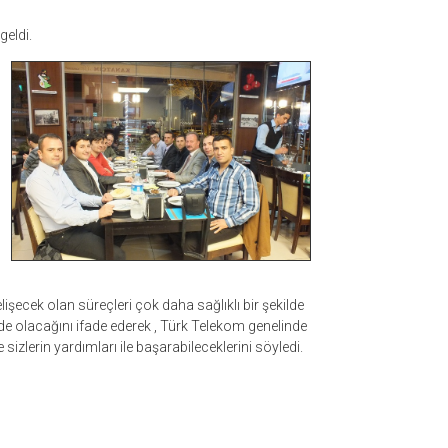
geldi.
şecek olan süreçleri çok daha sağlıklı bir şekilde
inde olacağını ifade ederek , Türk Telekom genelinde
 sizlerin yardımları ile başarabileceklerini söyledi.