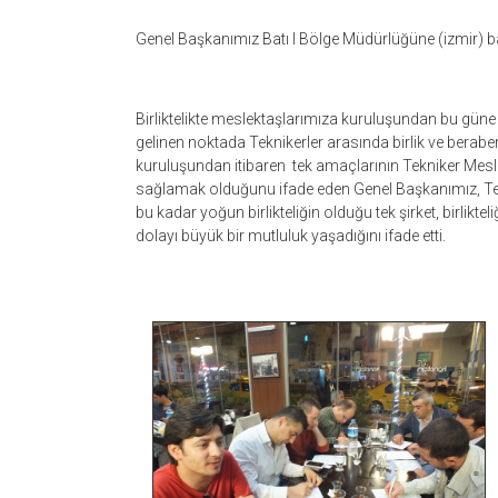
Genel Başkanımız Batı I Bölge Müdürlüğüne (izmir) ba
Birliktelikte meslektaşlarımıza kuruluşundan bu güne
gelinen noktada Teknikerler arasında birlik ve beraber
kuruluşundan itibaren tek amaçlarının
Tekniker Mesle
sağlamak olduğunu ifade eden Genel Başkanımız, Tekn
bu kadar yoğun birlikteliğin olduğu tek şirket, birlik
dolayı büyük bir mutluluk yaşadığını ifade etti.