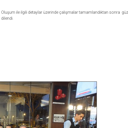
Oluşum ile ilgili detaylar üzerinde çalışmalar tamamlandıktan sonra güzel
dilendi.