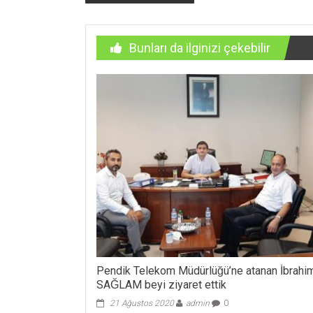
dolaşımı
Bunları da ilginizi çekebilir
Pendik Telekom Müdürlüğü’ne atanan İbrahi
SAĞLAM beyi ziyaret ettik
21 Ağustos 2020
admin
0