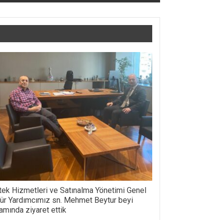
ek Hizmetleri ve Satınalma Yönetimi Genel
r Yardımcımız sn. Mehmet Beytur beyi
mında ziyaret ettik