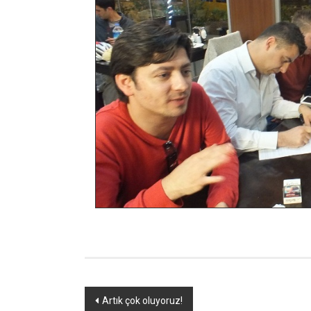
Yazı
Artık çok oluyoruz!