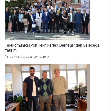
Telekomünikasyon Teknikerleri Derneği’nden Geleceğe
Yatırım
12 Mayıs 2025
admin
0