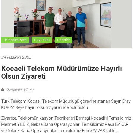
Dernegimizden
Duyurular
Haberler
24 Haziran 2025
Kocaeli Telekom Müdürümüze Hayırlı
Olsun Ziyareti
Gönderen: admin
Türk Telekom Kocaeli Telekom Müdürlüğü görevine atanan Sayın Eray
KOBYA Beye hayırlı olsun ziyaretinde bulunuldu.
Ziyarete, Telekomünikasyon Teknikerleri Derneği Kocaeli İl Temsilcimiz
Mehmet YILDIZ, Gebze Saha Operasyonları Temsilcimiz Paşa BAKAR
ve Gölcük Saha Operasyonları Temsilcimiz Emre YAVAŞ katıldı.