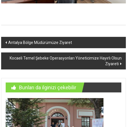
Yazı
Antalya Bölge Müdürümüze Ziyaret
dolaşımı
Kocaeli Temel Şebeke Operasyonları Yöneticimize Hayırlı Olsun
Ziyareti
Bunları da ilginizi çekebilir