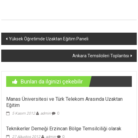
Yazı
Yüksek Öğretimde Uzaktan Eğitim Paneli
dolaşımı
Ankara Temsilcileri Toplantısı
Bunları da ilginizi çekebilir
Manas Üniversitesi ve Türk Telekom Arasında Uzaktan
Eğitim
5 Kasım 2012
admin
0
Teknikerler Derneği Erzincan Bölge Temsilciliği olarak
27 Ağustos 2012
admin
0