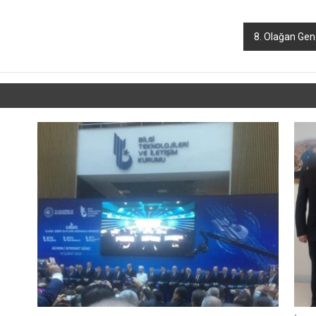
8. Olağan Gen