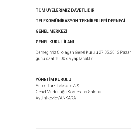
TÜM ÜYELERİMİZ DAVETLİDİR
TELEKOMÜNİKASYON TEKNİKERLERİ DERNEĞİ
GENEL MERKEZİ
GENEL KURUL İLANI
Derneğimiz 8. olağan Genel Kurulu 27.05.2012 Pazar
günü saat 10.00 da yapılacaktır.
YÖNETİM KURULU
Adres:Türk Telekom A.Ş
Genel Müdürlüğü Konferans Salonu
Aydınlıkevler/ANKARA