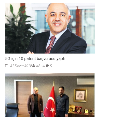
5G için 10 patent başvurusu yaptı
21 Kasım 2015
admin
0