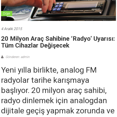
Diğer
4 Aralık 2015
20 Milyon Araç Sahibine ‘radyo’ Uyarısı:
Tüm Cihazlar Değişecek
Gönderen: admin
Yeni yılla birlikte, analog FM
radyolar tarihe karışmaya
başlıyor. 20 milyon araç sahibi,
radyo dinlemek için analogdan
dijitale geçiş yapmak zorunda ve