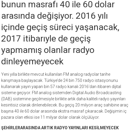
bunun masrafı 40 ile 60 dolar
arasında değişiyor. 2016 yılı
içinde geçiş süreci yaşanacak,
2017 itibarıyle de geçiş
yapmamış olanlar radyo
dinleyemeyecek
Yeni yılla birlikte mevcut kullanılan FM analog radyolar tarihe
karışmaya başlayacak. Türkiye’de 24 bin 750 radyo istasyonunu
kullanarak yayın yapan bin 57 radyo kanalı 2016’dan itibaren dijital
sisteme geçiyor. FM analog sistemden Digital Audio Broadcasting
(DAB) sistemine geçilmesiyle birlikte artık daha kaliteli radyo yayınları
kesintisiz olarak dinlenebilecek. Bu geçiş 20 milyon araç sahibine araç
başına 40 ile 60 dolar arasında ekstra masraf çıkaracak. Değişimin iç
pazara olan etkisi ise 11 milyar dolar olarak ölçülüyor.
ŞEHİRLERARASINDA ARTIK RADYO YAYINLARI KESİLMEYECEK