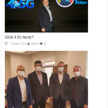
GİGA 4.5G Nedir?
1 Nisan 2016
admin
0