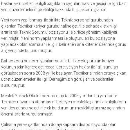
hakları ve ücretleri ile ilgili başlıkların uygulanması ve geçişi ile ilgili bazı
yeni düzenlemelerin gerekliliği hakkında bilgi aktarmışlardır.
Yeni norm yapılanması ile birlikte Teknik personel gurubundan
çıkarılan Tekniker kariyer gurubu haline getirilip sahadaki etkinliği
artırılarak Teknik Sorumlu pozisyonu ile birlikte yönetim kabiliyeti
verilmiştir. Yeni norm yapılanması ile oluşturulan bu pozisyona
yapılacak olan atamalar ile ilgili belirlenen ana kriterler üzerinde görüş
alış verişinde bulunulmuştur.
Bahse konu bu norm yapılanması ile birlikte oluşturulan kariyer
yolunun teknikerlere getireceği ücret ve yan haklar ile ilgili sunulan
görüşlerden sonra 2008 yılı ile başlayan Tekniker alımları ortaya çıkan
ücret düzenlemeleri ile ilgili Derneğimizin görüşleri ve beklentileri
sunulmuştur.
Meslek Yüksek Okulu mezunu olup ta 2005 yılından bu yıla kadar
Tekniker ünvanına atanmasını bekleyen meslektaşlarımız ile ilgili konu
yeniden gündeme getirilerek bu durumun meslektaşlarımız açısından
önemi ısrarla vurgulanmıştır.
Çalışma yer ve şartlarından dolayı kapsam dışı pozisyonda olan