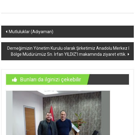
Yazı
Mutluluklar (Adıyaman)
dolaşımı
Derneğimizin Yönetim Kurulu olarak Şirketimiz Anadolu Merkez I
Bölge Müdürümüz Sn. İrfan YILDIZ’I makamında ziyaret ettik.
Bunları da ilginizi çekebilir