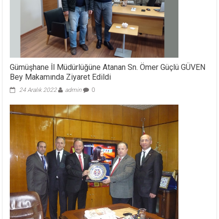
Gümüşhane İl Müdürlüğüne Atanan Sn. Ömer Güçlü GÜVEN
Bey Makamında Ziyaret Edildi
24 Aralık 2022
admin
0