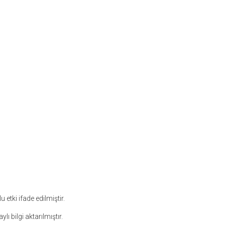
tki ifade edilmiştir.
 bilgi aktarılmıştır.