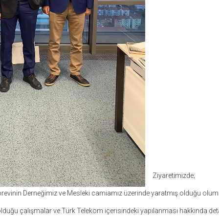
Ziyaretimizde;
örevinin Derneğimiz ve Mesleki camiamız üzerinde yaratmış olduğu olumlu e
duğu çalışmalar ve Türk Telekom içerisindeki yapılanması hakkında detaylı