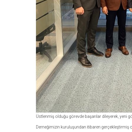
Üstlenmiş olduğu görevde başarılar dileyerek, yeni g
Derneğimizin kuruluşundan itibaren gerçekleştirmiş ol