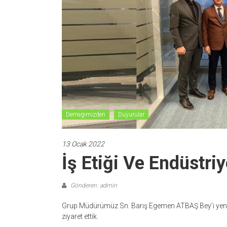
Dernegimizden
Duyurular
13 Ocak 2022
İş Etiği Ve Endüstriy
Gönderen: admin
Grup Müdürümüz Sn. Barış Egemen ATBAŞ Bey’i yeni
ziyaret ettik.