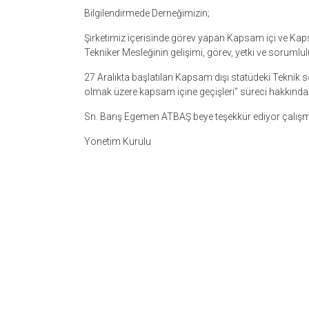
Bilgilendirmede Derneğimizin;
Şirketimiz içerisinde görev yapan Kapsam içi ve Kapsa
Tekniker Mesleğinin gelişimi, görev, yetki ve sorumlul
27 Aralıkta başlatılan Kapsam dışı statüdeki Tekni
olmak üzere kapsam içine geçişleri” süreci hakkındaki
Sn. Barış Egemen ATBAŞ beye teşekkür ediyor çalışma
Yönetim Kurulu