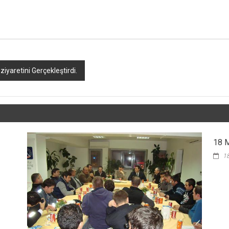
 ziyaretini Gerçekleştirdi.
18 M
18