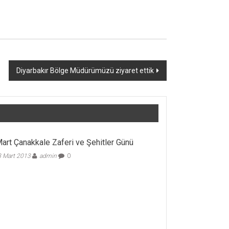
Diyarbakır Bölge Müdürümüzü ziyaret ettik
art Çanakkale Zaferi ve Şehitler Günü
 Mart 2013
admin
0