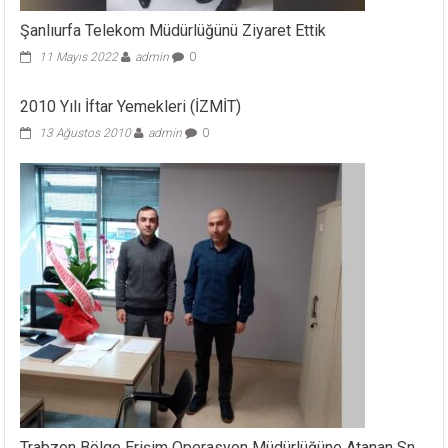
Şanlıurfa Telekom Müdürlüğünü Ziyaret Ettik
11 Mayıs 2022
admin
0
2010 Yılı İftar Yemekleri (İZMİT)
13 Ağustos 2010
admin
0
Trabzon Bölge Erişim Operasyon Müdürlüğüne Atanan Sn.