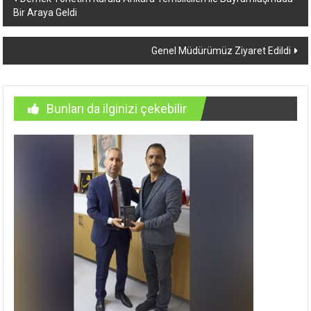
Bir Araya Geldi
dolaşımı
Genel Müdürümüz Ziyaret Edildi
Bunları da ilginizi çekebilir