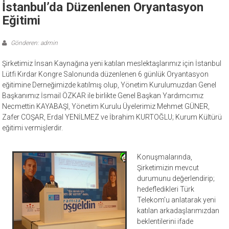
İstanbul’da Düzenlenen Oryantasyon
Eğitimi
Gönderen: admin
Şirketimiz İnsan Kaynağına yeni katılan meslektaşlarımız için İstanbul
Lütfi Kırdar Kongre Salonunda düzenlenen 6 günlük Oryantasyon
eğitimine Derneğimizde katılmış olup, Yönetim Kurulumuzdan Genel
Başkanımız İsmail ÖZKAR ile birlikte Genel Başkan Yardımcımız
Necmettin KAYABAŞI, Yönetim Kurulu Üyelerimiz Mehmet GÜNER,
Zafer COŞAR, Erdal YENİLMEZ ve İbrahim KURTOĞLU; Kurum Kültürü
eğitimi vermişlerdir.
Konuşmalarında,
Şirketimizin mevcut
durumunu değerlendirip;
hedefledikleri Türk
Telekom’u anlatarak yeni
katılan arkadaşlarımızdan
beklentilerini ifade