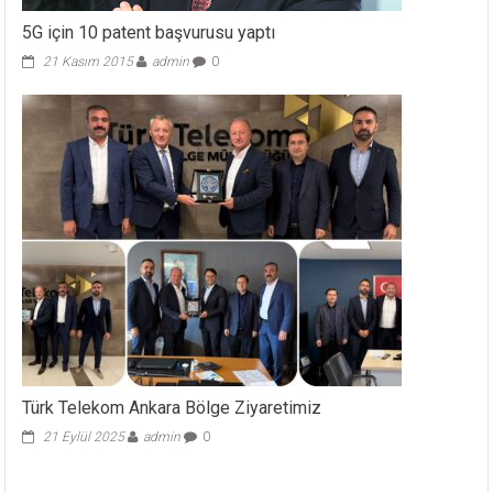
5G için 10 patent başvurusu yaptı
21 Kasım 2015
admin
0
Türk Telekom Ankara Bölge Ziyaretimiz
21 Eylül 2025
admin
0