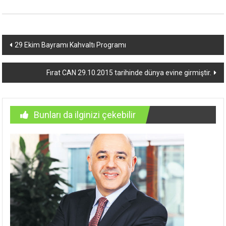
Yazı
29 Ekim Bayramı Kahvaltı Programı
dolaşımı
Fırat CAN 29.10.2015 tarihinde dünya evine girmiştir.
Bunları da ilginizi çekebilir