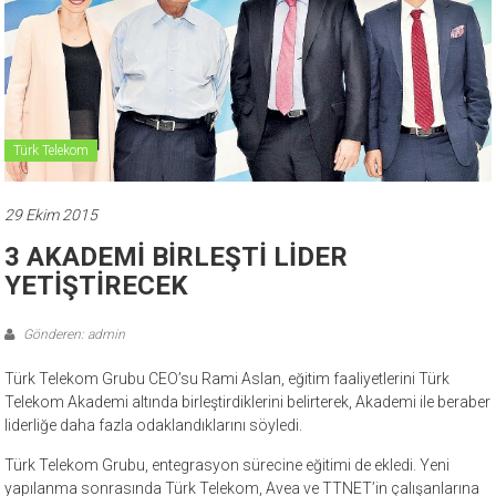
Türk Telekom
29 Ekim 2015
3 AKADEMİ BİRLEŞTİ LİDER
YETİŞTİRECEK
Gönderen: admin
Türk Telekom Grubu CEO’su Rami Aslan, eğitim faaliyetlerini Türk
Telekom Akademi altında birleştirdiklerini belirterek, Akademi ile beraber
liderliğe daha fazla odaklandıklarını söyledi.
Türk Telekom Grubu, entegrasyon sürecine eğitimi de ekledi. Yeni
yapılanma sonrasında Türk Telekom, Avea ve TTNET’in çalışanlarına