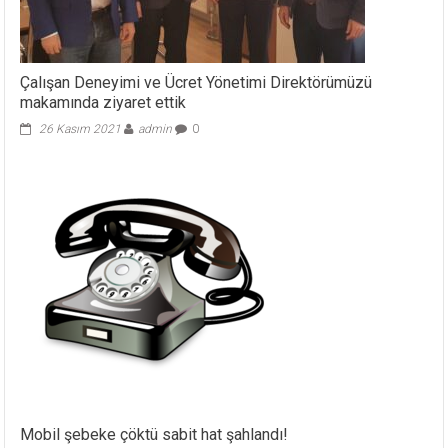
Çalışan Deneyimi ve Ücret Yönetimi Direktörümüzü
makamında ziyaret ettik
26 Kasım 2021
admin
0
Mobil şebeke çöktü sabit hat şahlandı!