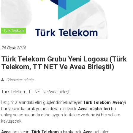
Türk Telekom
26 Ocak 2016
Türk Telekom Grubu Yeni Logosu (Türk
Telekom, TT NET Ve Avea Birleşti!)
Gönderen: admin
Türk Telekom, TT NET ve Avea birleşti!
İletişim alanındaki elini güçlendirmek isteyen
Türk Telekom
,
Avea
'yı
bünyesine katarak yoluna devam edecek.
Avea
müşterileri
bu
anlaşma sonucunda daha uygun tarifelere ve daha iyi hizmetlere
kavuşacak.
Avea
ismi yerini
Türk Telekom
'a bırakacak.
Avea
sahipleri,