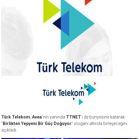
Türk Telekom
,
Avea
'nın yanında
TTNET
'i de bünyesine katarak
"
Birlikten Yepyeni Bir Güç Doğuyor
" sloganı altında birleşeceğini
açıkladı.