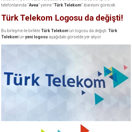
telefonlarında "
Avea
" yerine "
Türk
Telekom
" ibaresini görecek.
Türk Telekom Logosu da değişti!
Bu birleşme ile birlikte
Türk Telekom
'un logosu da değişti.
Türk
Telekom
'un
yeni
logosu
aşağıdaki görselde yer alıyor.