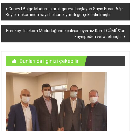
Yazı
Güney I Bölge Müdürü olarak göreve başlayan Sayın Ercan Ağır
Bey’e makamında hayırlı olsun ziyareti gerçekleştirilmiştir.
dolaşımı
Erenköy Telekom Müdürlüğünde çalışan üyemiz Kamil GÜMÜŞ’ün
kayınpederi vefat etmiştir.
Bunları da ilginizi çekebilir