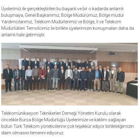
Üyelerimiz ile gerçekleştirilen bu başarılı ve bir o kadarda anlamlı
buluşmaya, Genel Başkanımız, Bölge Müdürümüz, Bölge müdür
Yardımcılarımız, Telekom Müdürlerimiz ve Bölge, İl ve Telekom
Müdürlükleri Temsilcimiz ile birlikte üyelerimizin konuşmaları daha da
anlamlı hale getirmiştir.
Telekomünikasyon Teknikerleri Derneği Yönetim Kurulu olarak
öncelikle Bursa Bölge Müdürlüğü Üyelerimize ve katılım sağlayan
bütün Türk Telekom yöneticilerine çok teşekkür ediyor birlikteliğimizin
daim olmasını temenni ediyoruz.