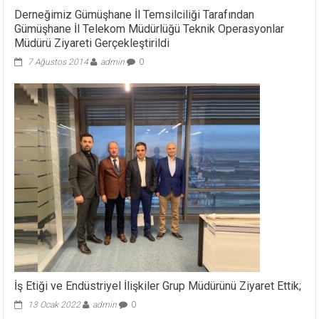
Derneğimiz Gümüşhane İl Temsilciliği Tarafından
Gümüşhane İl Telekom Müdürlüğü Teknik Operasyonlar
Müdürü Ziyareti Gerçekleştirildi
7 Ağustos 2014
admin
0
İş Etiği ve Endüstriyel İlişkiler Grup Müdürünü Ziyaret Ettik;
13 Ocak 2022
admin
0