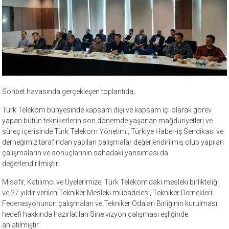
Sohbet havasında gerçekleşen toplantıda;
Türk Telekom bünyesinde kapsam dışı ve kapsam içi olarak görev
yapan bütün teknikerlerin son dönemde yaşanan mağduriyetleri ve
süreç içerisinde Türk Telekom Yönetimi, Türkiye Haber-iş Sendikası ve
derneğimiz tarafından yapılan çalışmalar değerlendirilmiş olup yapılan
çalışmaların ve sonuçlarının sahadaki yansıması da
değerlendirilmiştir.
Misafir, Katılımcı ve Üyelerimize, Türk Telekom’daki mesleki birlikteliği
ve 27 yıldır verilen Tekniker Mesleki mücadelesi, Tekniker Dernekleri
Federasyonunun çalışmaları ve Tekniker Odaları Birliğinin kurulması
hedefi hakkında hazırlatılan Sine vizyon çalışması eşliğinde
anlatılmıştır.