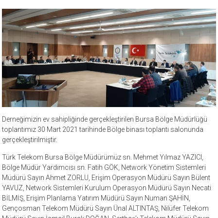
Derneğimizin ev sahipliğinde gerçekleştirilen Bursa Bölge Müdürlüğü
toplantımız 30 Mart 2021 tarihinde Bölge binası toplantı salonunda
gerçekleştirilmiştir.
Türk Telekom Bursa Bölge Müdürümüz sn. Mehmet Yılmaz YAZICI,
Bölge Müdür Yardımcısı sn. Fatih GÖK, Network Yönetim Sistemleri
Müdürü Sayın Ahmet ZORLU, Erişim Operasyon Müdürü Sayın Bülent
YAVUZ, Network Sistemleri Kurulum Operasyon Müdürü Sayın Necati
BİLMİŞ, Erişim Planlama Yatırım Müdürü Sayın Numan ŞAHİN,
Gençosman Telekom Müdürü Sayın Ünal ALTINTAŞ, Nilüfer Telekom