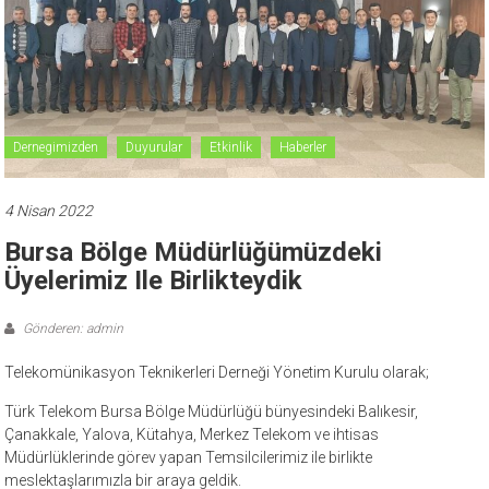
Dernegimizden
Duyurular
Etkinlik
Haberler
4 Nisan 2022
Bursa Bölge Müdürlüğümüzdeki
Üyelerimiz Ile Birlikteydik
Gönderen: admin
Telekomünikasyon Teknikerleri Derneği Yönetim Kurulu olarak;
Türk Telekom Bursa Bölge Müdürlüğü bünyesindeki Balıkesir,
Çanakkale, Yalova, Kütahya, Merkez Telekom ve ihtisas
Müdürlüklerinde görev yapan Temsilcilerimiz ile birlikte
meslektaşlarımızla bir araya geldik.